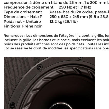
compression à dôme en titane de 25 mm. 1 x 200 mm 
Fréquence de croisement
250 Hz et 1,7 kHz
Type de croisement
Passe-bas du 2e ordre, passe-h
Dimensions - HxLxP
250 x 680 x 245 mm (9,8 x 26,8 
Poids net - Unitaire
13,2 kg (29,1 lb)
Finitions
Frêne noir
Remarques : Les dimensions de l'étagère incluent la grille, le
incluent la grille, les bornes et le socle, mais excluent les p
poids des produits affichés sont des poids nets. Toutes les i
Ltd se réserve le droit de modifier les spécifications sans p