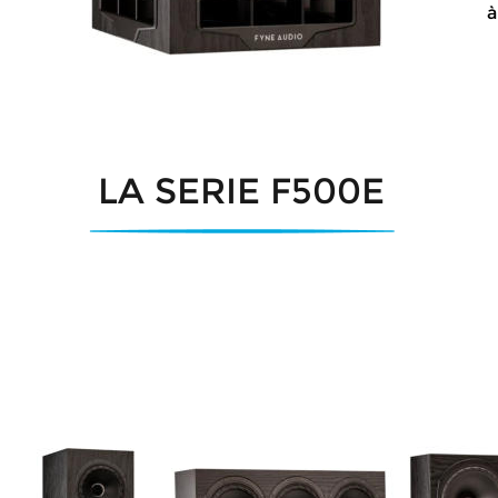
à
LA SERIE F500E