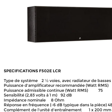
SPECIFICATIONS F502E LCR
Type de système
2 ½ voies, avec radiateur de basses 
Puissance d'amplificateur recommandée (Watt RMS)
Puissance admissible continue (Watt RMS)
75
Sensibilité (2,83 volts à 1 m)
92 dB
Impédance nominale
8 Ohm
Réponse en fréquence (-6 dB typique dans la pièce)
48
Complément de l'unité d'entraînement
1 x 200 mm 