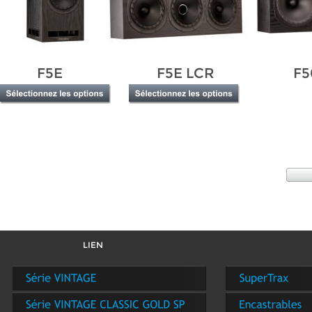
F5E
F5E LCR
F5
LIEN