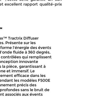
et
excellent
rapport
qualité-prix 
™
x™ Tractrix Diffuser 
s. Présente sur les 
sforme l'énergie des évents 
d'onde fluide à 360 degrés, 
 contrôlées qui remplissent 
onception innovante 
 la pièce, garantissant à 
e et immersif. Le 
rement efficace dans les 
 rendant les modèles F500E 
nnement précis des 
profondes sans le bruit de 
nt associés aux évents 