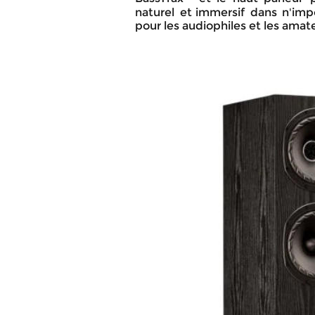
naturel
et
immersif
dans
n'imp
pour les audiophiles et les ama