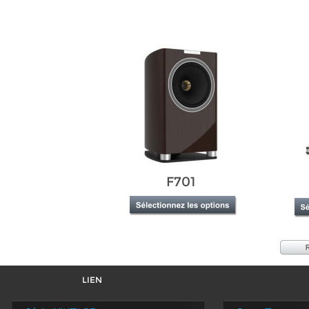
F701
LIEN