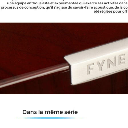
une équipe enthousiaste et expérimentée qui exerce ses activités dans
processus de conception, qu’il s’agisse du savoir-faire acoustique, de la 
été réglées pour off
Dans la même série