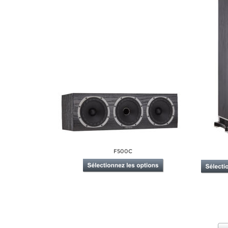
F500C