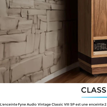
CLASSI
L'enceinte
Fyne
Audio
Vintage
Classic
VIII
SP
est
une
enceinte
2