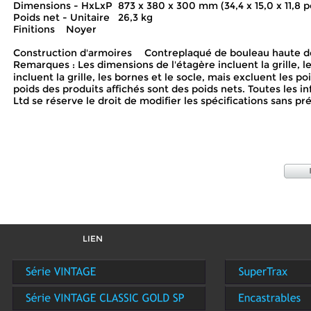
Dimensions - HxLxP
873 x 380 x 300 mm (34,4 x 15,0 x 11,8 p
Poids net - Unitaire
26,3 kg
Finitions
Noyer
Construction d'armoires
Contreplaqué de bouleau haute de
Remarques : Les dimensions de l'étagère incluent la grille, l
incluent la grille, les bornes et le socle, mais excluent les p
poids des produits affichés sont des poids nets. Toutes les 
Ltd se réserve le droit de modifier les spécifications sans p
LIEN